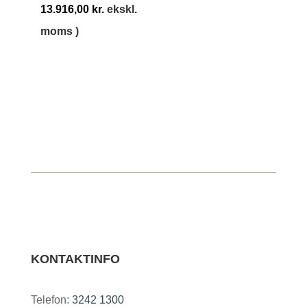
13.916,00
kr.
ekskl.
moms )
KONTAKTINFO
Telefon:
3242 1300