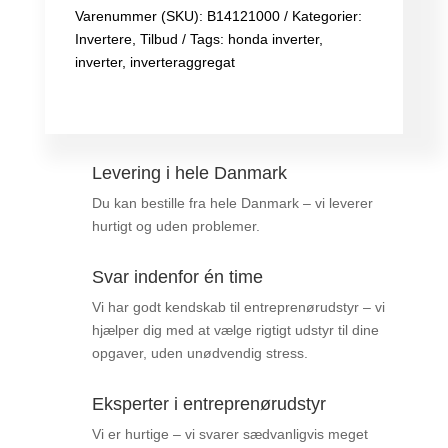
Varenummer (SKU):
B14121000
Kategorier:
Invertere
,
Tilbud
Tags:
honda inverter
,
inverter
,
inverteraggregat
Levering i hele Danmark
Du kan bestille fra hele Danmark – vi leverer
hurtigt og uden problemer.
Svar indenfor én time
Vi har godt kendskab til entreprenørudstyr – vi
hjælper dig med at vælge rigtigt udstyr til dine
opgaver, uden unødvendig stress.
Eksperter i entreprenørudstyr
Vi er hurtige – vi svarer sædvanligvis meget