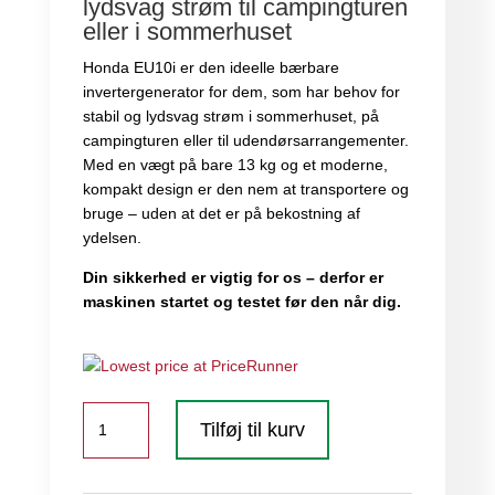
lydsvag strøm til campingturen
eller i sommerhuset
Honda EU10i er den ideelle bærbare
invertergenerator for dem, som har behov for
stabil og lydsvag strøm i sommerhuset, på
campingturen eller til udendørsarrangementer.
Med en vægt på bare 13 kg og et moderne,
kompakt design er den nem at transportere og
bruge – uden at det er på bekostning af
ydelsen.
Din sikkerhed er vigtig for os – derfor er
maskinen startet og testet før den når dig.
Honda
Tilføj til kurv
Inverter
EU10i
antal