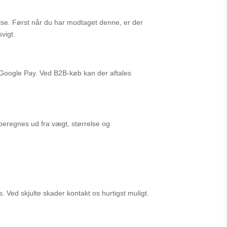
else. Først når du har modtaget denne, er der
svigt.
g Google Pay. Ved B2B-køb kan der aftales
beregnes ud fra vægt, størrelse og
 Ved skjulte skader kontakt os hurtigst muligt.