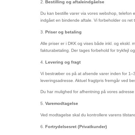
Bestilling og aftaleindgåelse
Du kan bestille varer via vores webshop, telefon 
indgået en bindende aftale. Vi forbeholder os ret til
Priser og betaling
Alle priser er i DKK og vises både inkl. og eksk
fakturabetaling. Der tages forbehold for trykfejl 
Levering og fragt
Vi bestræber os på at afsende varer inden for 1–3
leveringsadresse. Aktuel fragtpris fremgår ved best
Du har mulighed for afhentning på vores adresse 
Varemodtagelse
Ved modtagelse skal du kontrollere varens tilstan
Fortrydelsesret (Privatkunder)