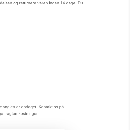
rydelsen og returnere varen inden 14 dage. Du
t manglen er opdaget. Kontakt os på
ge fragtomkostninger.