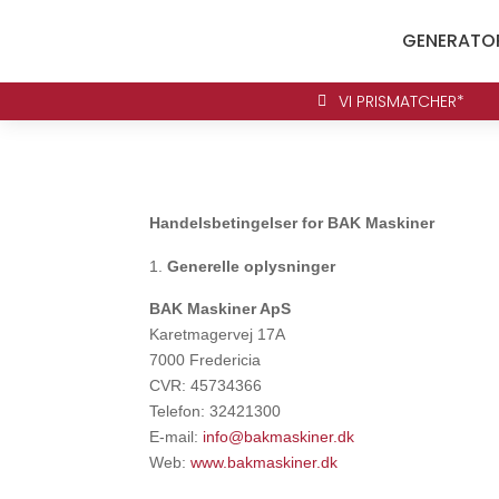
GENERATO
VI PRISMATCHER*

Handelsbetingelser for BAK Maskiner
Generelle oplysninger
BAK Maskiner ApS
Karetmagervej 17A
7000 Fredericia
CVR: 45734366
Telefon: 32421300
E-mail:
info@bakmaskiner.dk
Web:
www.bakmaskiner.dk