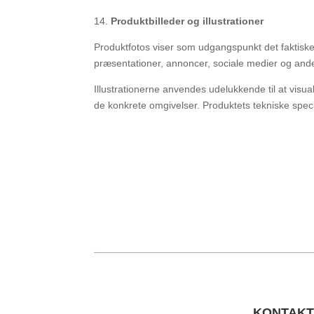
14.
Produktbilleder og illustrationer
Produktfotos viser som udgangspunkt det faktiske 
præsentationer, annoncer, sociale medier og andet 
Illustrationerne anvendes udelukkende til at visua
de konkrete omgivelser. Produktets tekniske speci
KONTAKT