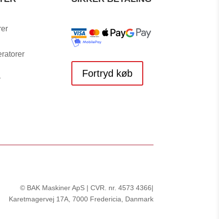
rer
ratorer
Fortryd køb
r
© BAK Maskiner ApS | CVR. nr.
4573 4366
|
Karetmagervej 17A, 7000 Fredericia, Danmark