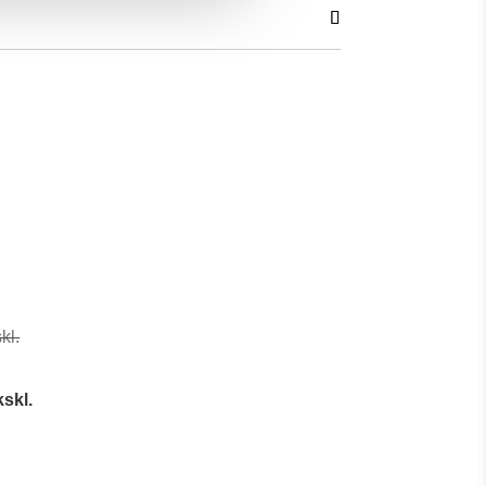
kl.
skl.