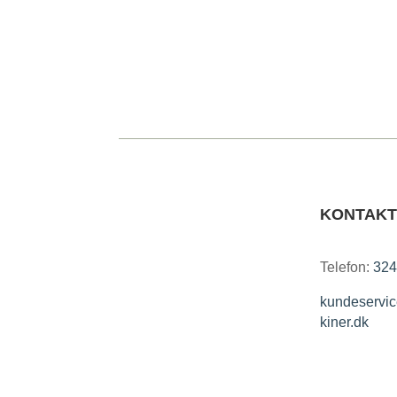
KONTAKT
Telefon:
324
kundeserv
kiner.dk