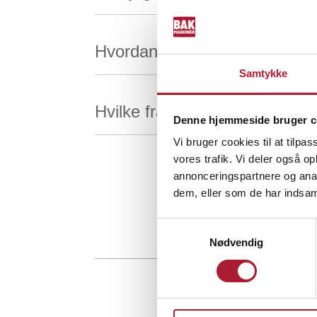
Hvordan sporer jeg min bestil
Samtykke
Hvilke fragtalternativer har I?
Denne hjemmeside bruger c
Vi bruger cookies til at tilpas
vores trafik. Vi deler også 
annonceringspartnere og anal
dem, eller som de har indsaml
Samtykkevalg
Nødvendig