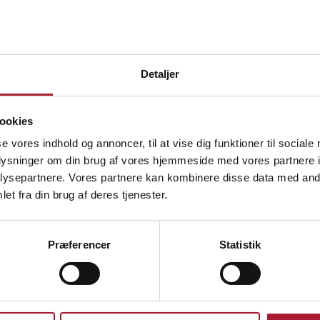
ling?
Detaljer
ookies
se vores indhold og annoncer, til at vise dig funktioner til sociale
oplysninger om din brug af vores hjemmeside med vores partnere i
ysepartnere. Vores partnere kan kombinere disse data med andr
et fra din brug af deres tjenester.
Præferencer
Statistik