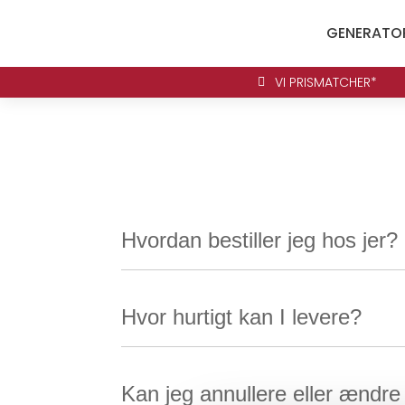
GENERATO
VI PRISMATCHER*

Hvordan bestiller jeg hos jer?
Hvor hurtigt kan I levere?
Kan jeg annullere eller ændre 