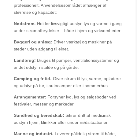
professionelt. Anvendelsesområdet afhænger af
størrelse og kapacitet:
Nødstrøm:
Holder livsvigtigt udstyr, lys og varme i gang
under strømafbrydelser – både i hjem og virksomheder.
Byggeri og anlæg:
Driver værktøj og maskiner på
steder uden adgang til elnet.
Landbrug:
Bruges til pumper, ventilationssystemer og
andet udstyr i stalde og på gårde.
Camping og fritid:
Giver strøm til lys, varme, opladere
og udstyr på tur, i autocamper eller i sommerhus.
Arrangementer:
Forsyner lyd, lys og salgsboder ved
festivaler, messer og markeder.
Sundhed og beredskab:
Sikrer drift af medicinsk
udstyr i hjem, klinikker eller under nødsituationer.
Marine og industri:
Leverer pålidelig strøm til både,