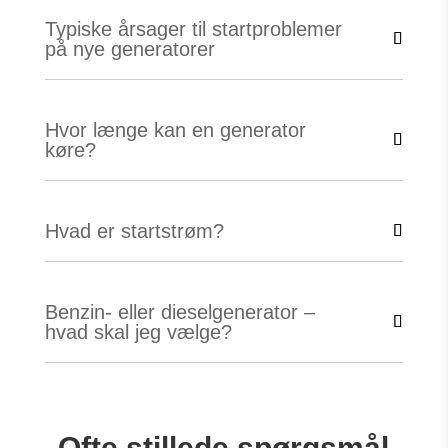
Typiske årsager til startproblemer
på nye generatorer
Hvor længe kan en generator
køre?
Hvad er startstrøm?
Benzin- eller dieselgenerator –
hvad skal jeg vælge?
Ofte stillede spørgsmål