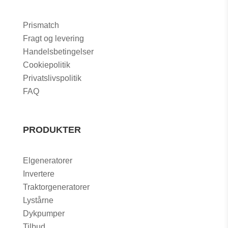
Prismatch
Fragt og levering
Handelsbetingelser
Cookiepolitik
Privatslivspolitik
FAQ
PRODUKTER
Elgeneratorer
Invertere
Traktorgeneratorer
Lystårne
Dykpumper
Tilbud